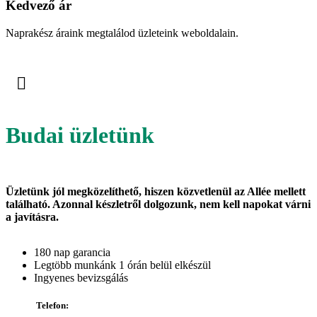
Kedvező ár
Naprakész áraink megtalálod üzleteink weboldalain.
Budai üzletünk
Üzletünk jól megközelíthető, hiszen közvetlenül az Allée mellett
található. Azonnal készletről dolgozunk, nem kell napokat várni
a javításra.
180 nap garancia
Legtöbb munkánk 1 órán belül elkészül
Ingyenes bevizsgálás
Telefon: