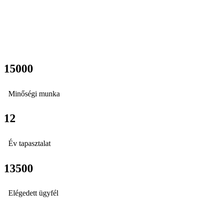
15000
Minőségi munka
12
Év tapasztalat
13500
Elégedett ügyfél