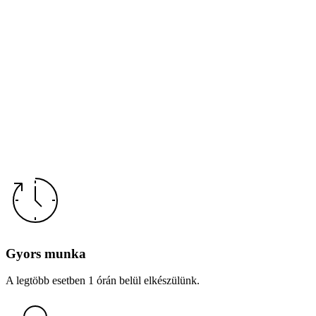
Gyors munka
A legtöbb esetben 1 órán belül elkészülünk.