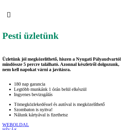
Pesti üzletünk
Üzletünk jól megközelíthető, hiszen a Nyugati Pályaudvartól
mindössze 5 percre található. Azonnal készletről dolgozunk,
nem kell napokat várni a javításra.
180 nap garancia
Legtöbb munkánk 1 órán belül elkészül
Ingyenes bevizsgálás
Tömegközlekedéssel és autóval is megközelíthető
Szombaton is nyitva!
Nálunk kártyával is fizethetsz
WEBOLDAL
HÍVÁS